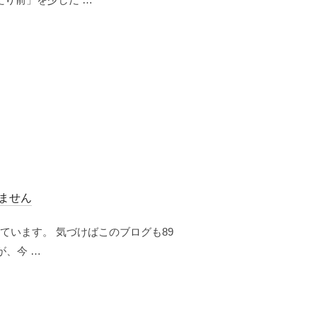
ません
ています。 気づけばこのブログも89
、今 …