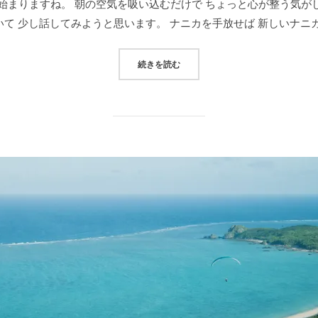
始まりますね。 朝の空気を吸い込むだけで ちょっと心が整う気が
日:
いて 少し話してみようと思います。 ナニカを手放せば 新しいナニカ
“手放した分だけ、景色が変わる”
続きを読む