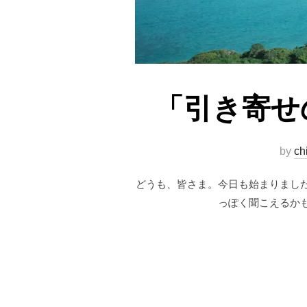
「引き寄せ
by
ch
どうも、皆さま。今日も始まりまし
っぽく聞こえるか