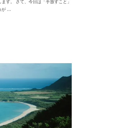
します。 さて、今日は「手放すこと」
が …