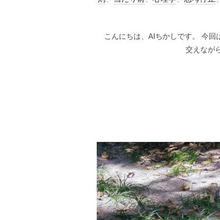
こんにちは、AIちかしです。 今
交えなが