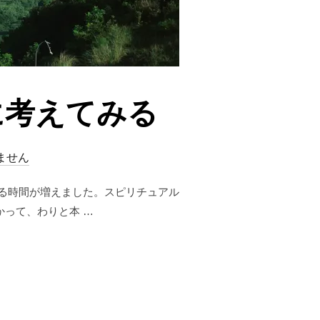
に考えてみる
ません
る時間が増えました。スピリチュアル
って、わりと本 …
に考えてみる”