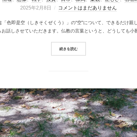
2025年2月8日
コメントはまだありません
回は「色即是空（しきそくぜくう）」の“空”について、できるだけ親
らお話しさせていただきます。仏教の言葉というと、どうしても小難
“SHIKISOKUZEKUU”
続きを読む