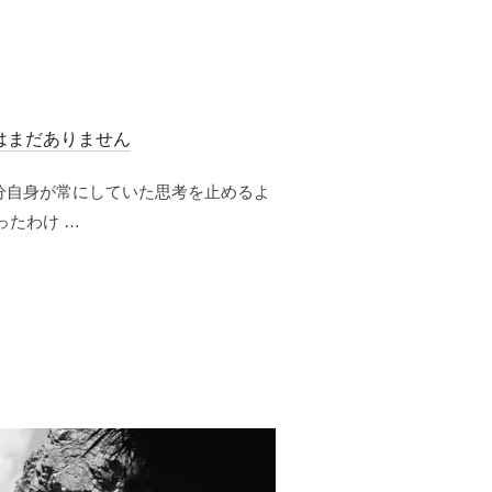
はまだありません
分自身が常にしていた思考を止めるよ
ったわけ …