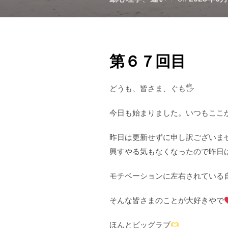
稿
日:
第６７回目
どうも、皆さま、ぐも🖐️
今日も始まりました。いつもここ
昨日は更新せずに申し訳ございま
興すやる気もなくなったので昨日
モチベーションに左右されている
そんな皆さまのことが大好きやで
ほんとビッグラブ