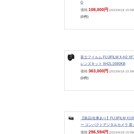
G
108,000円
価格:
(2023/6/18 15:5
(0件)
富士フイルム FUJIFILM X-H2 XF
レンズキット XH2L1680KB
363,000円
価格:
(2023/6/18 15:5
(0件)
【新品/在庫あり】FUJIFILM X1
ー コンパクトデジタルカメラ 富
296,594円
価格:
(2023/6/18 15:5