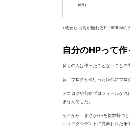
(0件)
↑載せた写真が撮れるFUJIFIL
自分のHPって
多くの人は作ったことないことの
昔、ブログが流行った時代にブロ
デコログや前略プロフィールが流
ませんでした。
それから、まさかHPを複数持つ
いうアクシデントに見舞われた筆