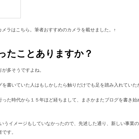
Mのカメラはこちら。筆者おすすめのカメラを載せました。↑
作ったことありますか？
方が多そうですよね。
グを書いていた人はもしかしたら触りだけでも足を踏み入れていた
行った時代から１５年ほど経ちまして、まさかまたブログを書き始
というイメージもしていなかったので、先述した通り、新しい事業の
者です。