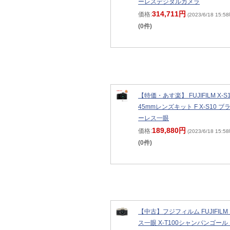
ーレスデジタルカメラ
314,711円
価格:
(2023/6/18 15:5
(0件)
【特価・あす楽】 FUJIFILM X-S1
45mmレンズキット F X-S10 ブ
ーレス一眼
189,880円
価格:
(2023/6/18 15:5
(0件)
【中古】フジフィルム FUJIFIL
ス一眼 X-T100シャンパンゴールド 