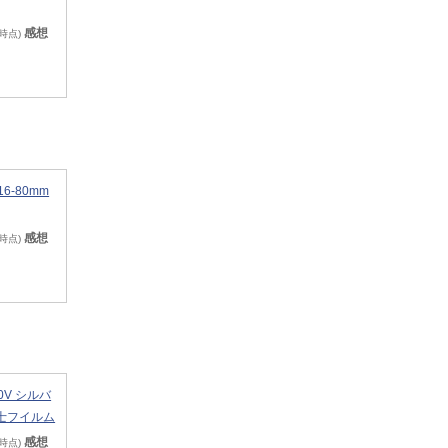
感想
9時点)
16-80mm
感想
9時点)
00V シルバ
士フイルム
感想
9時点)