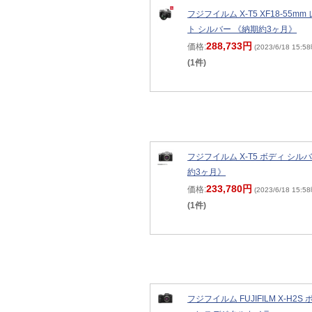
フジフイルム X-T5 XF18-55m
ト シルバー 《納期約3ヶ月》
288,733円
価格:
(2023/6/18 15:5
(1件)
フジフイルム X-T5 ボディ シル
約3ヶ月》
233,780円
価格:
(2023/6/18 15:5
(1件)
フジフイルム FUJIFILM X-H2S