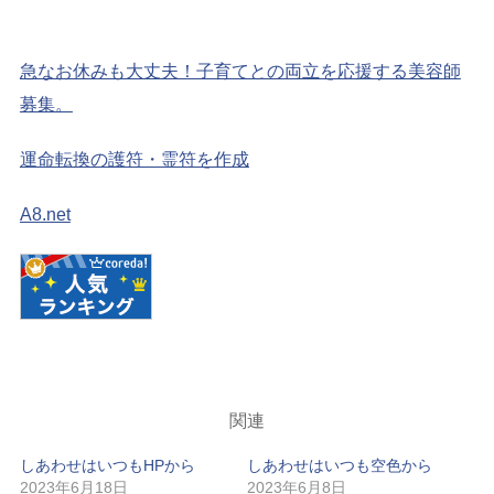
急なお休みも大丈夫！子育てとの両立を応援する美容師
募集。
運命転換の護符・霊符を作成
A8.net
関連
しあわせはいつもHPから
しあわせはいつも空色から
2023年6月18日
2023年6月8日