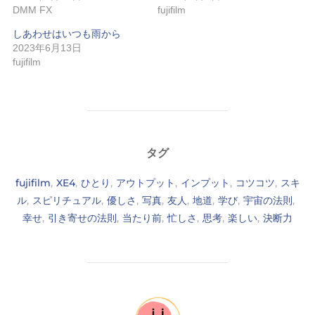
DMM FX
fujifilm
しあわせはいつも雨から
2023年6月13日
fujifilm
タグ
fujifilm
,
XE4
,
ひとり
,
アウトプット
,
インプット
,
コツコツ
,
スキ
ル
,
スピリチュアル
,
優しさ
,
写真
,
友人
,
地道
,
学び
,
宇宙の法則
,
幸せ
,
引き寄せの法則
,
当たり前
,
忙しさ
,
思考
,
楽しい
,
決断力
投稿者