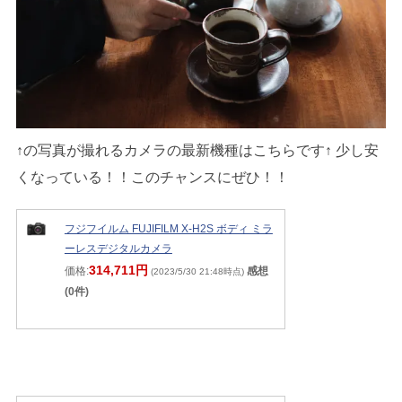
↑の写真が撮れるカメラの最新機種はこちらです↑ 少し安
くなっている！！このチャンスにぜひ！！
フジフイルム FUJIFILM X-H2S ボディ ミラ
ーレスデジタルカメラ
314,711円
価格:
感想
(2023/5/30 21:48時点)
(0件)