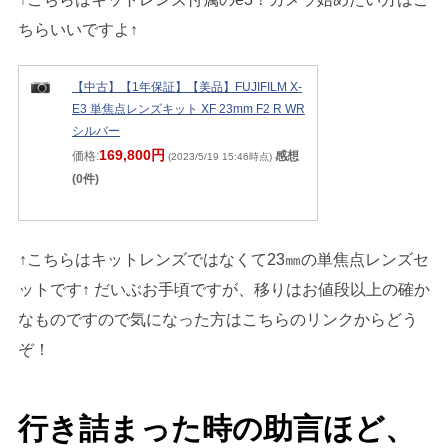
ちらいいですよ↑
【中古】【1年保証】【美品】FUJIFILM X-
E3 単焦点レンズキット XF 23mm F2 R WR
シルバー
169,800円
価格:
感想
(2023/5/19 15:46時点)
(0件)
↑こちらはキットレンズではなくて23㎜の単焦点レンズセ
ットです↑ だいぶお手頃ですが、移りはお値段以上の確か
なものですので気になった方はこちらのリンクからどう
ぞ！
行き詰まった時の助言ほど、