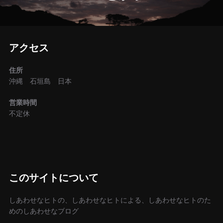
ゲ
ー
アクセス
シ
住所
ョ
沖縄 石垣島 日本
ン
営業時間
不定休
このサイトについて
しあわせなヒトの、しあわせなヒトによる、しあわせなヒトのた
めのしあわせなブログ