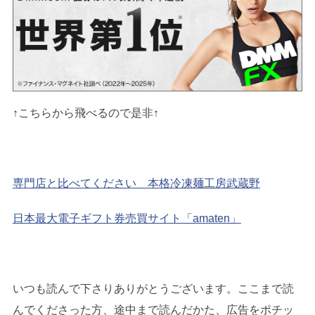
↑こちらから飛べるので是非↑
専門店と比べてください 本格冷凍麺工房武蔵野
日本最大電子ギフト券売買サイト「amaten」
いつも読んで下さりありがとうございます。ここまで読
んでくださった方、途中まで読んだかた、広告をポチッ