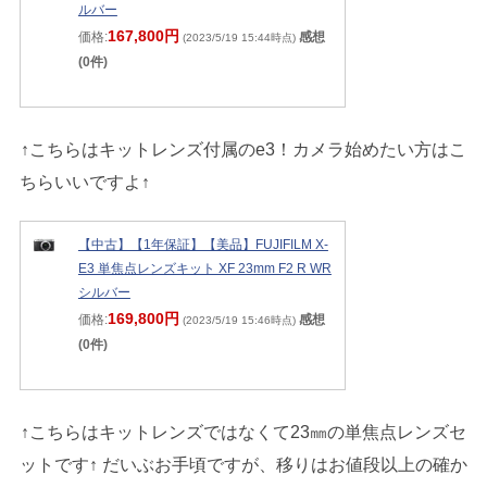
ルバー
167,800円
価格:
感想
(2023/5/19 15:44時点)
(0件)
↑こちらはキットレンズ付属のe3！カメラ始めたい方はこ
ちらいいですよ↑
【中古】【1年保証】【美品】FUJIFILM X-
E3 単焦点レンズキット XF 23mm F2 R WR
シルバー
169,800円
価格:
感想
(2023/5/19 15:46時点)
(0件)
↑こちらはキットレンズではなくて23㎜の単焦点レンズセ
ットです↑ だいぶお手頃ですが、移りはお値段以上の確か