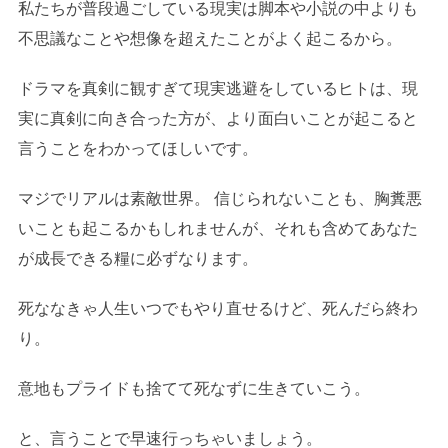
私たちが普段過ごしている現実は脚本や小説の中よりも
不思議なことや想像を超えたことがよく起こるから。
ドラマを真剣に観すぎて現実逃避をしているヒトは、現
実に真剣に向き合った方が、より面白いことが起こると
言うことをわかってほしいです。
マジでリアルは素敵世界。 信じられないことも、胸糞悪
いことも起こるかもしれませんが、それも含めてあなた
が成長できる糧に必ずなります。
死ななきゃ人生いつでもやり直せるけど、死んだら終わ
り。
意地もプライドも捨てて死なずに生きていこう。
と、言うことで早速行っちゃいましょう。