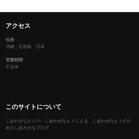
アクセス
住所
沖縄 石垣島 日本
営業時間
不定休
このサイトについて
しあわせなヒトの、しあわせなヒトによる、しあわせなヒトのた
めのしあわせなブログ