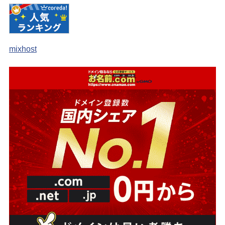
mixhost