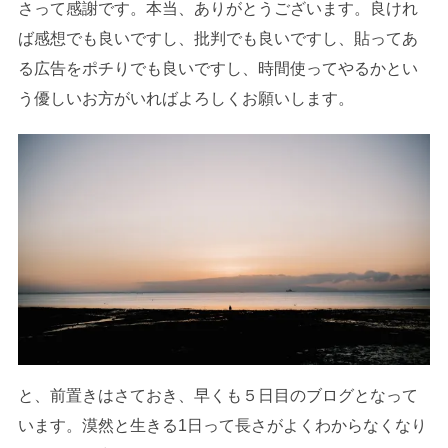
さって感謝です。本当、ありがとうございます。良けれ
ば感想でも良いですし、批判でも良いですし、貼ってあ
る広告をポチりでも良いですし、時間使ってやるかとい
う優しいお方がいればよろしくお願いします。
と、前置きはさておき、早くも５日目のブログとなって
います。漠然と生きる1日って長さがよくわからなくなり