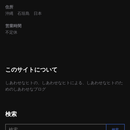
シ
住所
ョ
沖縄 石垣島 日本
ン
営業時間
不定休
このサイトについて
しあわせなヒトの、しあわせなヒトによる、しあわせなヒトのた
めのしあわせなブログ
検索
検
検索