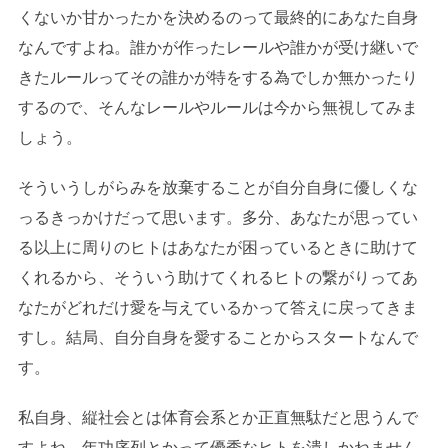
くないか甘かったかを決めるのって最終的にあなた自身
なんですよね。誰かが作ったレールや誰かが受け継いで
きたルールってその誰かが特をする為でしか無かったり
するので、そんなレールやルールは今から無視してみま
しょう。
そういうしがらみを放棄することが自分自身に優しくな
っるきっかけだって思います。多分、あなたが思ってい
る以上に周りのヒトはあなたが困っているときに助けて
くれるから、そういう助けてくれるヒトの繋がりってあ
なたがどれだけ愛を与えているかって答えに戻ってきま
すし。結局、自分自身を愛することからスタートなんで
す。
私自身、縦社会とは体育会系とか正直無駄だと思うんで
すよね。年功序列とかって優秀なヒトを潰しかねません