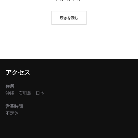
“しあわせはいつも良いことから”
続きを読む
アクセス
住所
沖縄 石垣島 日本
営業時間
不定休