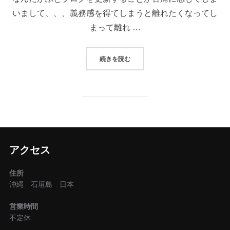
いまして、、、義務感を得てしまうと離れたくなってし
まって離れ …
“しあわせはいつも確信から”
続きを読む
アクセス
住所
沖縄 石垣島 日本
営業時間
不定休