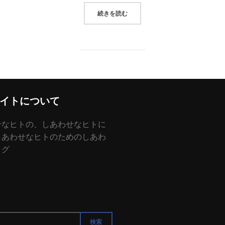
“しあわせはいつも情報から”
続きを読む
イトについて
せなヒトの、しあわせなヒトに
しあわせなヒトのためのしあわ
ログ
検索