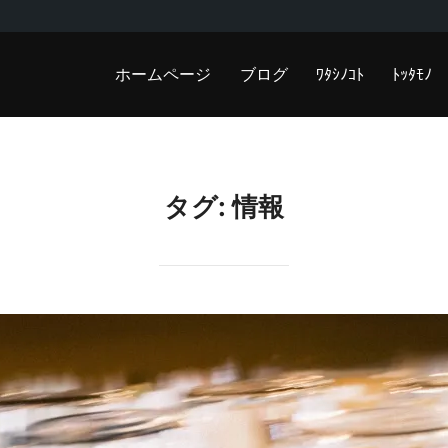
ホームページ
ブログ
ﾜﾀｼﾉｺﾄ
ﾄｯﾀﾓﾉ
タグ:
情報