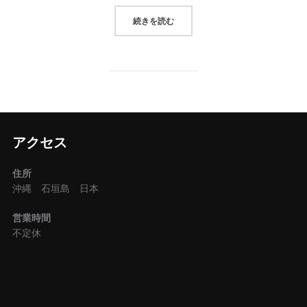
“しあわせはいつもポケットから”
続きを読む
アクセス
住所
沖縄 石垣島 日本
営業時間
不定休