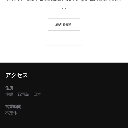
…
“しあわせは連載から”
続きを読む
アクセス
住所
沖縄 石垣島 日本
営業時間
不定休